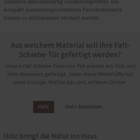
Elemente akkordeonartig zusammengefaltet. Die
kompakt zusammengeschobenen Fensterelemente
können so platzsparend verstaut werden.
Aus welchem Material soll Ihre Falt-
Schiebe-Tür gefertigt werden?
Unsere Falt-Schiebe-Türen von PaX werden aus Holz und
Holz-Aluminium gefertigt. Jeder dieser Werkstoffe hat
seine Vorzüge. Welche das sind, erfahren Sie hier.
Holz
Holz-Aluminium
Holz bringt die Natur ins Haus
Holz-Aluminium: Außen modern, innen