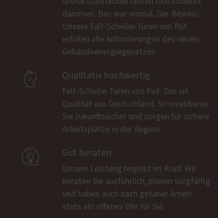
Große Glasflächen lassen sich schlecht
dämmen. Das war einmal. Der Beweis:
Unsere Falt-Schiebe-Türen von PaX
erfüllen alle Anforderungen des neuen
Gebäudeenergiegesetzes.

Qualitativ hochwertig
Falt-Schiebe-Türen von PaX: Das ist
Qualität aus Deutschland. So investieren
Sie zukunftssicher und sorgen für sichere
Arbeitsplätze in der Region.

Gut beraten
Unsere Leistung beginnt im Kopf. Wir
beraten Sie ausführlich, planen sorgfältig
und haben auch nach getaner Arbeit
stets ein offenes Ohr für Sie.