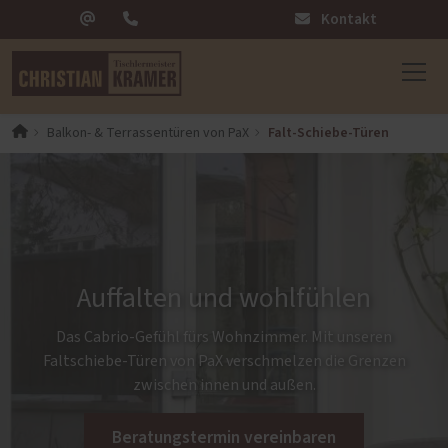
Kontakt
Falt-Schiebe-Türen
Balkon- & Terrassentüren von PaX
Auffalten und wohlfühlen
Das Cabrio-Gefühl fürs Wohnzimmer. Mit unseren
Faltschiebe-Türen von PaX verschmelzen die Grenzen
zwischen innen und außen.
Beratungstermin vereinbaren