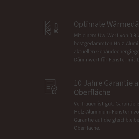

Optimale Wärme
Mit einem Uw-Wert von 0,9 
bestgedämmten Holz-Alumin
aktuellen Gebäudeenergieg
Dämmwert für Fenster mit Le

10 Jahre Garantie a
Oberfläche
Vertrauen ist gut. Garantie i
Holz-Aluminium-Fenstern von
Garantie auf die gleichbleib
Oberfläche.