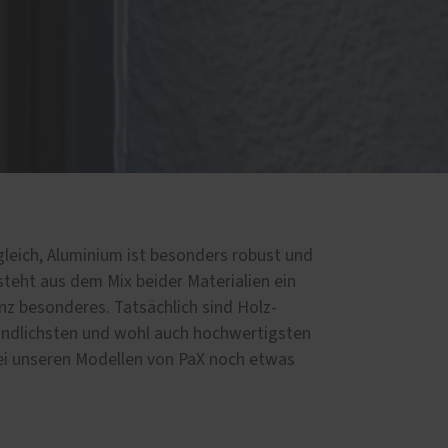
gleich, Aluminium ist besonders robust und
steht aus dem Mix beider Materialien ein
ganz besonderes. Tatsächlich sind Holz-
indlichsten und wohl auch hochwertigsten
bei unseren Modellen von PaX noch etwas