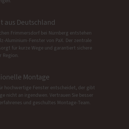
ngen.
ät aus Deutschland
schen Frimmersdorf bei Nürnberg entstehen
lz-Aluminium-Fenster von PaX. Der zentrale
sorgt für kurze Wege und garantiert sichere
r Region.
sionelle Montage
ür hochwertige Fenster entscheidet, der gibt
ge nicht an irgendwen. Vertrauen Sie besser
 erfahrenes und geschultes Montage-Team.