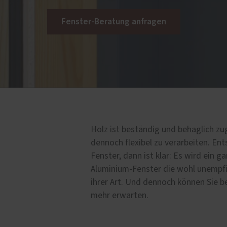
e Leistungen
Fenster-Beratung anfragen
belag
l
en
rtüren
Holz ist beständig und behaglich zu
dennoch flexibel zu verarbeiten. Ent
Fenster, dann ist klar: Es wird ein 
Aluminium-Fenster die wohl unempf
ihrer Art. Und dennoch können Sie 
mehr erwarten.