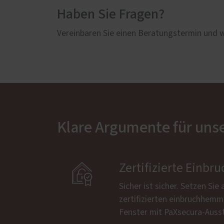
Haben Sie Fragen?
Vereinbaren Sie einen Beratungstermin und wi
Klare Argumente für uns

Zertifizierte Ein
Sicher ist sicher. Setzen Sie
zertifizierten einbruchhem
Fenster mit PaXsecura-Auss