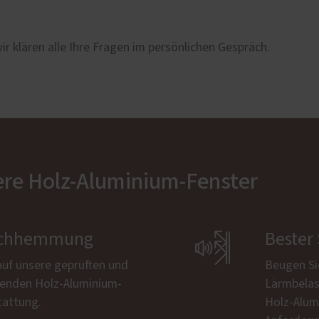
r klären alle Ihre Fragen im persönlichen Gespräch.
ere Holz-Aluminium-Fenster
bruchhemmung

Bester
 auf unsere geprüften und
Beugen Si
menden Holz-Aluminium-
Lärmbelas
tattung.
Holz-Alum