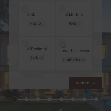
Klassisch
Modern
Denkmal
unentschlossen
Weiter
1 von 8